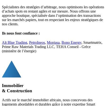
Spécialistes des stratégies d’arbitrage, nous optimisons les opérations
d’achats spots en restant agiles et sur mesure. Nous offrons une
approche boutique, spécialisée dans l’optimisation des transactions
sur les marchés papiers, tout en respectant les enjeux stratégiques de
nos clients.
Ils nous font confiance :
Alt Blue Trading
,
PetroIneos
,
Monjasa
,
Bono Energy
, Smartmatrix,
Prime Raw Materials Trading LLC, TEHA Conseil - Grèce
(ministère de l’énergie)
Immobilier
& Construction
Actifs sur le marché immobilier africain, nous concevons des
logements abordables et durables grâce à notre expertise Smart