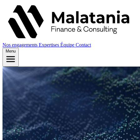
Nos engagements
Expertises
Équipe
Contact
Menu